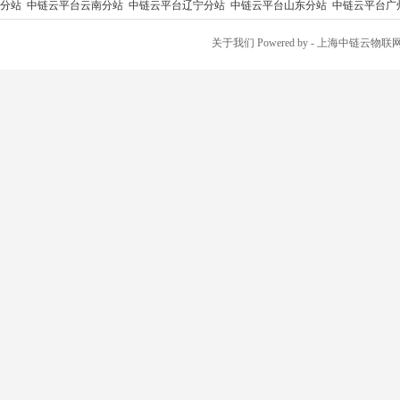
分站
中链云平台云南分站
中链云平台辽宁分站
中链云平台山东分站
中链云平台广
关于我们
Powered by
- 上海中链云物联