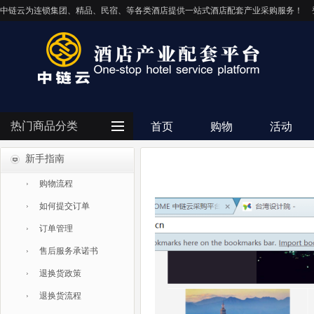
中链云为连锁集团、精品、民宿、等各类酒店提供一站式酒店配套产业采购服务！
热门商品分类
首页
购物
活动
新手指南
客房用品
购物流程
餐饮用品
如何提交订单
纺织布草
订单管理
清洁设备
售后服务承诺书
电器设备
退换货政策
IT/智能化
退换货流程
灯饰照明