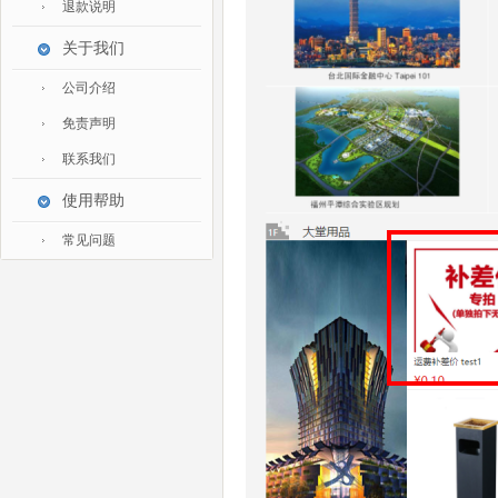
退款说明
家私家具
关于我们
基础建材
装修设计
公司介绍
装饰配饰
免责声明
礼品团购
联系我们
户外营地
使用帮助
大堂用品
常见问题
健身器材
电子大屏
一次性用品
清洁服务