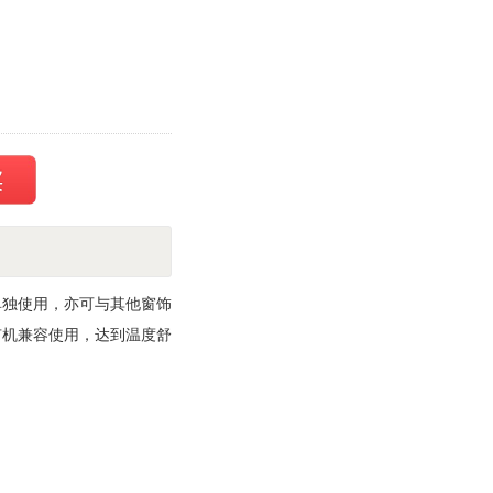
单独使用，亦可与其他窗
饰
有机兼容使用，达到温度舒