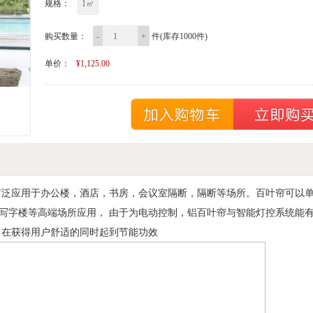
规格：
1㎡
购买数量：
-
+
件(库存1000件)
单价：
¥1,125.00
广泛应用于办公楼，酒店，书房，会议室隔断，隔断等场所。百叶帘可以
 写字楼等高端场所应用，
由于为电动控制，铝百叶帘与智能灯控系统能
，在获得用户舒适的同时起到节能功效