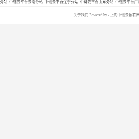
分站
中链云平台云南分站
中链云平台辽宁分站
中链云平台山东分站
中链云平台广
关于我们
Powered by
- 上海中链云物联