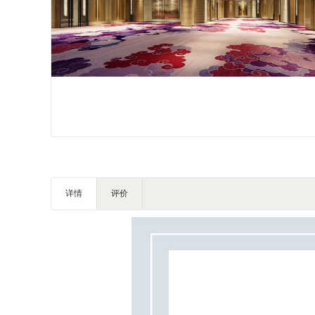
家私家具
基础建材
装修设计
装饰配饰
礼品团购
户外营地
大堂用品
健身器材
电子大屏
详情
评价
一次性用品
清洁服务