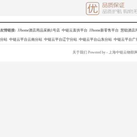
友情链接:
JJhome酒店用品采购1号店
中链云直供平台
JJhome新零售平台
慧聪酒店
分站
中链云平台云南分站
中链云平台辽宁分站
中链云平台山东分站
中链云平台广
关于我们
Powered by
- 上海中链云物联