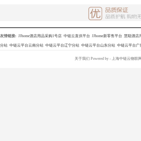
友情链接:
JJhome酒店用品采购1号店
中链云直供平台
JJhome新零售平台
慧聪酒店
分站
中链云平台云南分站
中链云平台辽宁分站
中链云平台山东分站
中链云平台广
关于我们
Powered by
- 上海中链云物联