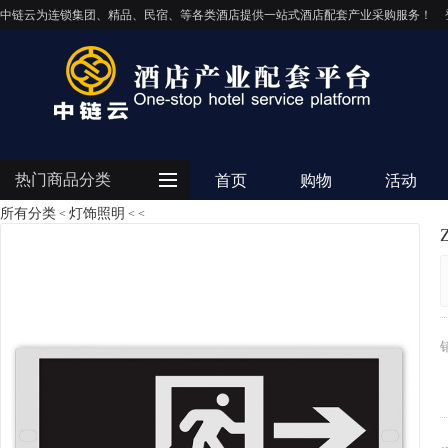
中链云为连锁集团、精品、民宿、等各类酒店提供一站式酒店配套产业采购服务！
热门商品分类
首页
购物
活动
所有分类
灯饰照明
<
<
<
客房用品
餐饮用品
纺织布草
清洁设备
电器设备
IT/智能化
灯饰照明