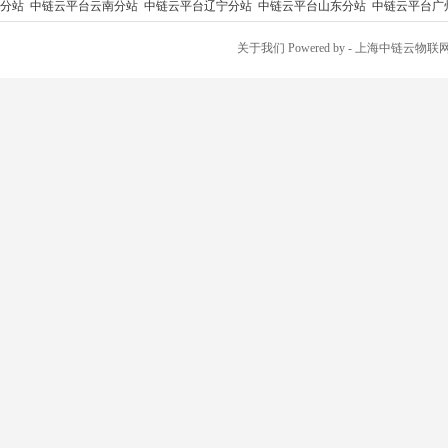
分站
中链云平台云南分站
中链云平台辽宁分站
中链云平台山东分站
中链云平台广
关于我们
Powered by
- 上海中链云物联