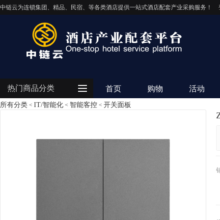
中链云为连锁集团、精品、民宿、等各类酒店提供一站式酒店配套产业采购服务！
热门商品分类
首页
购物
活动
所有分类
IT/智能化
智能客控
开关面板
<
<
<
客房用品
餐饮用品
纺织布草
清洁设备
电器设备
IT/智能化
灯饰照明