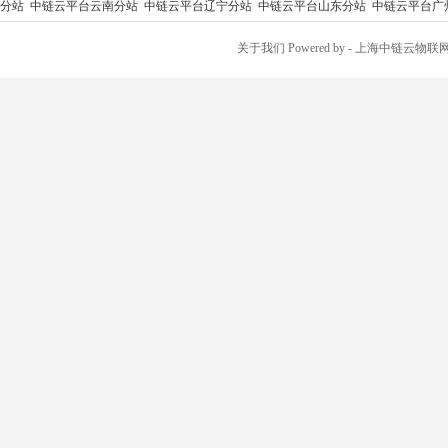
分站
中链云平台云南分站
中链云平台辽宁分站
中链云平台山东分站
中链云平台广
关于我们
Powered by
- 上海中链云物联