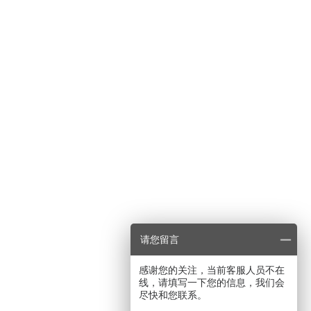
请您留言
感谢您的关注，当前客服人员不在
线，请填写一下您的信息，我们会
尽快和您联系。