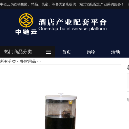
中链云为连锁集团、精品、民宿、等各类酒店提供一站式酒店配套产业采购服务！
热门商品分类
首页
购物
活动
所有分类
餐饮用品
<
<
<
客房用品
餐饮用品
纺织布草
清洁设备
电器设备
IT/智能化
灯饰照明